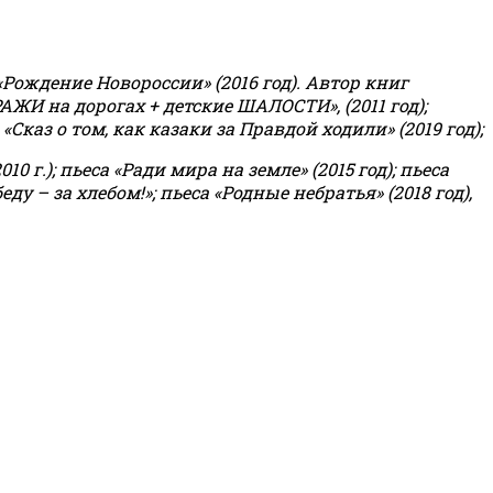
«Рождение Новороссии» (2016 год).
Автор книг
РАЖИ на дорогах + детские ШАЛОСТИ», (2011 год);
«Сказ о том, как казаки за Правдой ходили» (2019 год);
0 г.); пьеса «Ради мира на земле» (2015 год); пьеса
еду – за хлебом!»
;
пьеса «Родные небратья» (2018 год),