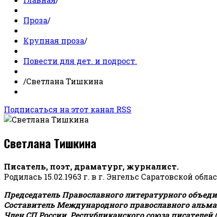
Проза
/
Крупная проза
/
Повести для дет. и подрост.
/
Светлана Тишкина
Подписаться на этот канал RSS
Светлана Тишкина
Писатель, поэт, драматург, журналист.
Родилась 15.02.1963 г. в г. Энгельс Саратовской обла
Председатель Православного литературного объедин
Составитель Международного православного альман
Член СП России, Республиканского союза писателей 