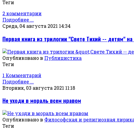
Теги
2 комментарии
Подробнее ...
Среда, 04 августа 2021 14:34
Первая книга из трилогии "Свете Тихий -- детям" на
Опубликовано в
Публицистика
Теги
1 Комментарий
Подробнее ...
Вторник, 03 августа 2021 11:18
Не уходи в мораль всем нравом
Опубликовано в
Философская и религиозная лирик
Теги