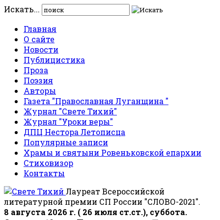
Искать...
Главная
О сайте
Новости
Публицистика
Проза
Поэзия
Авторы
Газета "Православная Луганщина "
Журнал "Свете Тихий"
Журнал "Уроки веры"
ДПЦ Нестора Летописца
Популярные записи
Храмы и святыни Ровеньковской епархии
Стиховизор
Контакты
Лауреат Всероссийской
литературной премии СП России "СЛОВО-2021".
8 августа 2026 г. ( 26 июля ст.ст.), суббота.