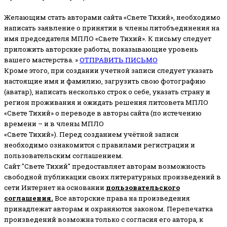
Желающим стать авторами сайта «Свете Тихий», необходимо
написать заявление о принятии в члены литобъединения на
имя председателя МПЛО «Свете Тихий».
К письму следует
приложить авторские работы, показывающие уровень
вашего мастерства. »
ОТПРАВИТЬ ПИСЬМО
Кроме этого, при создании учетной записи следует указать
настоящие имя и фамилию, загрузить свою фотографию
(аватар), написать несколько строк о себе, указать страну и
регион проживания и ожидать решения литсовета МПЛО
«Свете Тихий» о переводе в авторы сайта (по истечению
времени – и в члены МПЛО
«Свете Тихий»). Перед созданием учётной записи
необходимо ознакомится с правилами регистрации и
пользовательским соглашением.
Сайт "Свете Тихий" предоставляет авторам возможность
свободной публикации своих литературных произведений в
сети Интернет на основании
пользовательского
соглашени
я
.
Все авторские права на произведения
принадлежат авторам и охраняются законом.
Перепечатка
произведений возможна только с согласия его автора, к