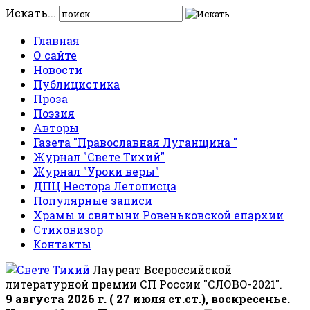
Искать...
Главная
О сайте
Новости
Публицистика
Проза
Поэзия
Авторы
Газета "Православная Луганщина "
Журнал "Свете Тихий"
Журнал "Уроки веры"
ДПЦ Нестора Летописца
Популярные записи
Храмы и святыни Ровеньковской епархии
Стиховизор
Контакты
Лауреат Всероссийской
литературной премии СП России "СЛОВО-2021".
9 августа 2026 г. ( 27 июля ст.ст.), воскресенье.