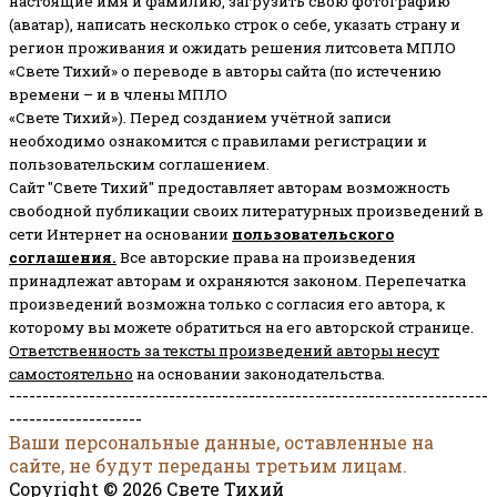
настоящие имя и фамилию, загрузить свою фотографию
(аватар), написать несколько строк о себе, указать страну и
регион проживания и ожидать решения литсовета МПЛО
«Свете Тихий» о переводе в авторы сайта (по истечению
времени – и в члены МПЛО
«Свете Тихий»). Перед созданием учётной записи
необходимо ознакомится с правилами регистрации и
пользовательским соглашением.
Сайт "Свете Тихий" предоставляет авторам возможность
свободной публикации своих литературных произведений в
сети Интернет на основании
пользовательского
соглашени
я
.
Все авторские права на произведения
принадлежат авторам и охраняются законом.
Перепечатка
произведений возможна только с согласия его автора, к
которому вы можете обратиться на его авторской странице.
Ответственность за тексты произведений авторы несут
самостоятельно
на основании законодательства.
------------------------------------------------------------------------
--------------------
Ваши персональные данные, оставленные на
сайте, не будут переданы третьим лицам.
Copyright © 2026 Свете Тихий