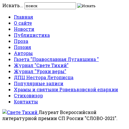
Искать...
Главная
О сайте
Новости
Публицистика
Проза
Поэзия
Авторы
Газета "Православная Луганщина "
Журнал "Свете Тихий"
Журнал "Уроки веры"
ДПЦ Нестора Летописца
Популярные записи
Храмы и святыни Ровеньковской епархии
Стиховизор
Контакты
Лауреат Всероссийской
литературной премии СП России "СЛОВО-2021".