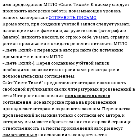
имя председателя МПЛО «Свете Тихий».
К письму следует
приложить авторские работы, показывающие уровень
вашего мастерства. »
ОТПРАВИТЬ ПИСЬМО
Кроме этого, при создании учетной записи следует указать
настоящие имя и фамилию, загрузить свою фотографию
(аватар), написать несколько строк о себе, указать страну и
регион проживания и ожидать решения литсовета МПЛО
«Свете Тихий» о переводе в авторы сайта (по истечению
времени – и в члены МПЛО
«Свете Тихий»). Перед созданием учётной записи
необходимо ознакомится с правилами регистрации и
пользовательским соглашением.
Сайт "Свете Тихий" предоставляет авторам возможность
свободной публикации своих литературных произведений в
сети Интернет на основании
пользовательского
соглашени
я
.
Все авторские права на произведения
принадлежат авторам и охраняются законом.
Перепечатка
произведений возможна только с согласия его автора, к
которому вы можете обратиться на его авторской странице.
Ответственность за тексты произведений авторы несут
самостоятельно
на основании законодательства.