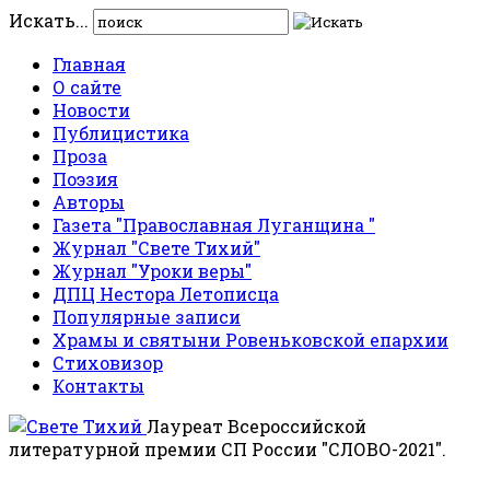
Искать...
Главная
О сайте
Новости
Публицистика
Проза
Поэзия
Авторы
Газета "Православная Луганщина "
Журнал "Свете Тихий"
Журнал "Уроки веры"
ДПЦ Нестора Летописца
Популярные записи
Храмы и святыни Ровеньковской епархии
Стиховизор
Контакты
Лауреат Всероссийской
литературной премии СП России "СЛОВО-2021".