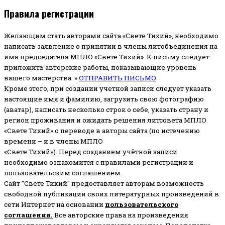
Правила регистрации
Желающим стать авторами сайта «Свете Тихий», необходимо
написать заявление о принятии в члены литобъединения на
имя председателя МПЛО «Свете Тихий».
К письму следует
приложить авторские работы, показывающие уровень
вашего мастерства. »
ОТПРАВИТЬ ПИСЬМО
Кроме этого, при создании учетной записи следует указать
настоящие имя и фамилию, загрузить свою фотографию
(аватар), написать несколько строк о себе, указать страну и
регион проживания и ожидать решения литсовета МПЛО
«Свете Тихий» о переводе в авторы сайта (по истечению
времени – и в члены МПЛО
«Свете Тихий»). Перед созданием учётной записи
необходимо ознакомится с правилами регистрации и
пользовательским соглашением.
Сайт "Свете Тихий" предоставляет авторам возможность
свободной публикации своих литературных произведений в
сети Интернет на основании
пользовательского
соглашени
я
.
Все авторские права на произведения