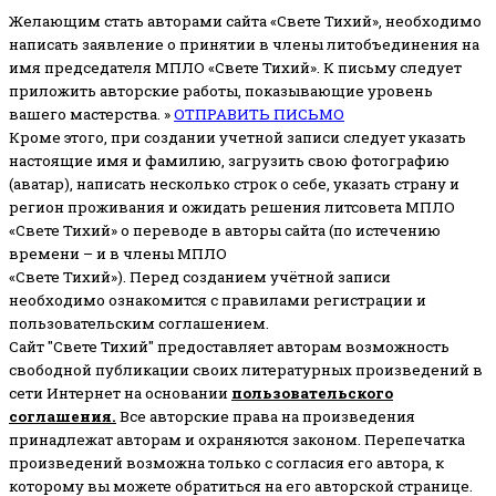
Желающим стать авторами сайта «Свете Тихий», необходимо
написать заявление о принятии в члены литобъединения на
имя председателя МПЛО «Свете Тихий».
К письму следует
приложить авторские работы, показывающие уровень
вашего мастерства. »
ОТПРАВИТЬ ПИСЬМО
Кроме этого, при создании учетной записи следует указать
настоящие имя и фамилию, загрузить свою фотографию
(аватар), написать несколько строк о себе, указать страну и
регион проживания и ожидать решения литсовета МПЛО
«Свете Тихий» о переводе в авторы сайта (по истечению
времени – и в члены МПЛО
«Свете Тихий»). Перед созданием учётной записи
необходимо ознакомится с правилами регистрации и
пользовательским соглашением.
Сайт "Свете Тихий" предоставляет авторам возможность
свободной публикации своих литературных произведений в
сети Интернет на основании
пользовательского
соглашени
я
.
Все авторские права на произведения
принадлежат авторам и охраняются законом.
Перепечатка
произведений возможна только с согласия его автора, к
которому вы можете обратиться на его авторской странице.