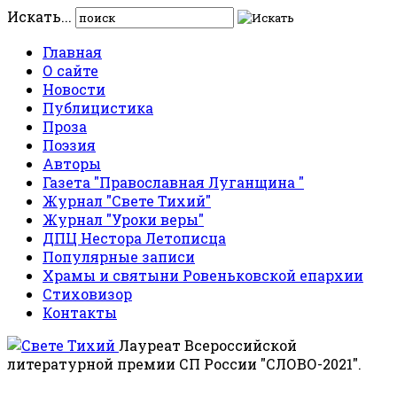
Искать...
Главная
О сайте
Новости
Публицистика
Проза
Поэзия
Авторы
Газета "Православная Луганщина "
Журнал "Свете Тихий"
Журнал "Уроки веры"
ДПЦ Нестора Летописца
Популярные записи
Храмы и святыни Ровеньковской епархии
Стиховизор
Контакты
Лауреат Всероссийской
литературной премии СП России "СЛОВО-2021".