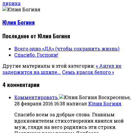
лирика
Юлия Богиня
Последнее от Юлия Богиня
Всего одно «ДА» (чтобы сохранить жизнь)
Спасибо, Господи!
Другие материалы в этой категории:
« Ангел не
задержится на шпиле...
Семь красок белого »
4
комментарии
Комментировать
Воскресенье,
28 февраля 2016 16:38
написал
Юлия Богиня
Спасибо всем за добрые слова. Главным
вдохновителем стихотворения явился мой
муж, глядя на него родились эти строки.