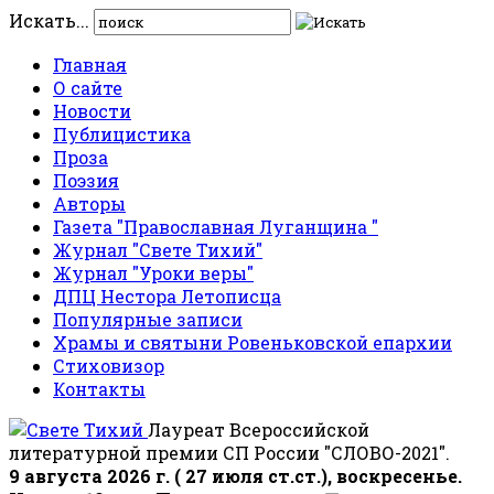
Искать...
Главная
О сайте
Новости
Публицистика
Проза
Поэзия
Авторы
Газета "Православная Луганщина "
Журнал "Свете Тихий"
Журнал "Уроки веры"
ДПЦ Нестора Летописца
Популярные записи
Храмы и святыни Ровеньковской епархии
Стиховизор
Контакты
Лауреат Всероссийской
литературной премии СП России "СЛОВО-2021".
9 августа 2026 г. ( 27 июля ст.ст.), воскресенье.