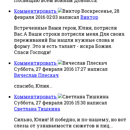
Посвящаю всем воинам Донбасса.
Комментировать
Воскресенье, 28
февраля 2016 02:03
написал
Виктор
Встреченные Вами герои, Юлия, потрясли
Вас.А Ваши строки потрясли меня.Для своих
переживаний Вы нашли нужные слова и
форму. Это и есть талант - искра Божия.
Спаси Господи!
Комментировать
Суббота, 27 февраля 2016 17:27
написал
Вячеслав Плескач
спасибо, Юлия...
Комментировать
Суббота, 27 февраля 2016 15:30
написал
Светлана Тишкина
Сильно, Юлия! И победно, и по-нашему, но вот
слезы от узнаваемости сюжетов и лиц...