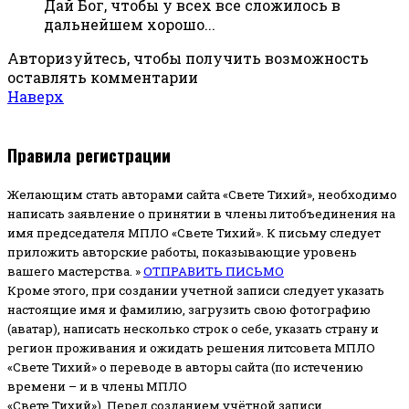
Дай Бог, чтобы у всех все сложилось в
дальнейшем хорошо...
Авторизуйтесь, чтобы получить возможность
оставлять комментарии
Наверх
Правила регистрации
Желающим стать авторами сайта «Свете Тихий», необходимо
написать заявление о принятии в члены литобъединения на
имя председателя МПЛО «Свете Тихий».
К письму следует
приложить авторские работы, показывающие уровень
вашего мастерства. »
ОТПРАВИТЬ ПИСЬМО
Кроме этого, при создании учетной записи следует указать
настоящие имя и фамилию, загрузить свою фотографию
(аватар), написать несколько строк о себе, указать страну и
регион проживания и ожидать решения литсовета МПЛО
«Свете Тихий» о переводе в авторы сайта (по истечению
времени – и в члены МПЛО
«Свете Тихий»). Перед созданием учётной записи