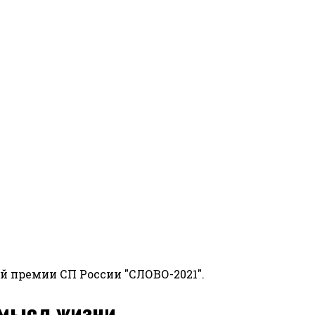
й премии СП России "СЛОВО-2021".
смысл жизни