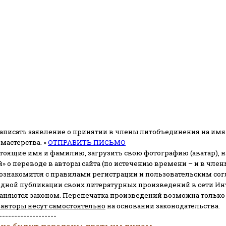
аписать заявление о принятии в члены литобъединения на имя
мастерства. »
ОТПРАВИТЬ ПИСЬМО
стоящие имя и фамилию, загрузить свою фотографию (аватар), на
» о переводе в авторы сайта (по истечению времени – и в чл
 ознакомится с правилами регистрации и пользовательским со
одной публикации своих литературных произведений в сети Ин
раняются законом.
Перепечатка произведений возможна только с 
 авторы несут самостоятельно
на основании законодательства.
-------------------