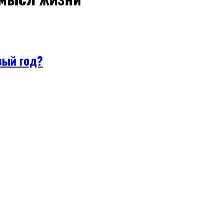
вый год?