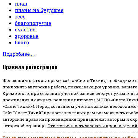
план
планы на будущее
эссе
благополучие
счастье
здоровье
благо
Подробнее ...
Правила регистрации
Желающим стать авторами сайта «Свете Тихий», необходимо н
приложить авторские работы, показывающие уровень вашего 
Кроме этого, при создании учетной записи следует указать на
проживания и ожидать решения литсовета МПЛО «Свете Тихий
«Свете Тихий»). Перед созданием учётной записи необходимо
Сайт "Свете Тихий" предоставляет авторам возможность своб
авторские права на произведения принадлежат авторам и ох
авторской странице.
Ответственность за тексты произведений
-------------------------------------------------------------------------