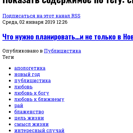
Подписаться на этот канал RSS
Среда, 02 января 2019 12:26
Что нужно планировать…и не только в Но
Опубликовано в
Публицистика
Теги
апологетика
новый год
публицистика
любовь
любовь к богу
любовь к ближнему
рай
блаженство
цель жизни
смысл жизни
интересный случай