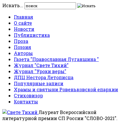
Искать...
Главная
О сайте
Новости
Публицистика
Проза
Поэзия
Авторы
Газета "Православная Луганщина "
Журнал "Свете Тихий"
Журнал "Уроки веры"
ДПЦ Нестора Летописца
Популярные записи
Храмы и святыни Ровеньковской епархии
Стиховизор
Контакты
Лауреат Всероссийской
литературной премии СП России "СЛОВО-2021".