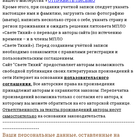
вашего мастерства. »
ОТПРАВИТЬ ПИСЬМО
Кроме этого, при создании учетной записи следует указать
настоящие имя и фамилию, загрузить свою фотографию
(аватар), написать несколько строк о себе, указать страну и
регион проживания и ожидать решения литсовета МПЛО
«Свете Тихий» о переводе в авторы сайта (по истечению
времени – и в члены МПЛО
«Свете Тихий»). Перед созданием учётной записи
необходимо ознакомится с правилами регистрации и
пользовательским соглашением.
Сайт "Свете Тихий" предоставляет авторам возможность
свободной публикации своих литературных произведений в
сети Интернет на основании
пользовательского
соглашени
я
.
Все авторские права на произведения
принадлежат авторам и охраняются законом.
Перепечатка
произведений возможна только с согласия его автора, к
которому вы можете обратиться на его авторской странице.
Ответственность за тексты произведений авторы несут
самостоятельно
на основании законодательства.
------------------------------------------------------------------------
--------------------
Ваши персональные данные, оставленные на