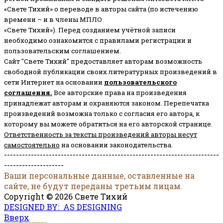
«Свете Тихий» о переводе в авторы сайта (по истечению
времени – и в члены МПЛО
«Свете Тихий»). Перед созданием учётной записи
необходимо ознакомится с правилами регистрации и
пользовательским соглашением.
Сайт "Свете Тихий" предоставляет авторам возможность
свободной публикации своих литературных произведений в
сети Интернет на основании
пользовательского
соглашени
я
.
Все авторские права на произведения
принадлежат авторам и охраняются законом.
Перепечатка
произведений возможна только с согласия его автора, к
которому вы можете обратиться на его авторской странице.
Ответственность за тексты произведений авторы несут
самостоятельно
на основании законодательства.
------------------------------------------------------------------------
--------------------
Ваши персональные данные, оставленные на
сайте, не будут переданы третьим лицам.
Copyright © 2026 Свете Тихий
DESIGNED BY: AS DESIGNING
Вверх