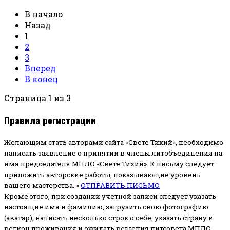
В начало
Назад
1
2
3
Вперед
В конец
Страница 1 из 3
Правила регистрации
Желающим стать авторами сайта «Свете Тихий», необходимо
написать заявление о принятии в члены литобъединения на
имя председателя МПЛО «Свете Тихий».
К письму следует
приложить авторские работы, показывающие уровень
вашего мастерства. »
ОТПРАВИТЬ ПИСЬМО
Кроме этого, при создании учетной записи следует указать
настоящие имя и фамилию, загрузить свою фотографию
(аватар), написать несколько строк о себе, указать страну и
регион проживания и ожидать решения литсовета МПЛО