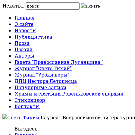
Искать...
Главная
О сайте
Новости
Публицистика
Проза
Поэзия
Авторы
Газета "Православная Луганщина "
Журнал "Свете Тихий"
Журнал "Уроки веры"
ДПЦ Нестора Летописца
Популярные записи
Храмы и святыни Ровеньковской епархии
Стиховизор
Контакты
Лауреат Всероссийской литературно
Вы здесь:
Главная
/