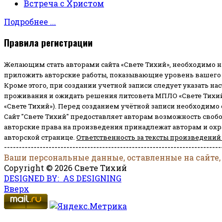
Встреча с Христом
Подробнее ...
Правила регистрации
Желающим стать авторами сайта «Свете Тихий», необходимо н
приложить авторские работы, показывающие уровень вашего 
Кроме этого, при создании учетной записи следует указать на
проживания и ожидать решения литсовета МПЛО «Свете Тихий
«Свете Тихий»). Перед созданием учётной записи необходимо
Сайт "Свете Тихий" предоставляет авторам возможность своб
авторские права на произведения принадлежат авторам и ох
авторской странице.
Ответственность за тексты произведений
-------------------------------------------------------------------------
Ваши персональные данные, оставленные на сайте,
Copyright © 2026 Свете Тихий
DESIGNED BY: AS DESIGNING
Вверх