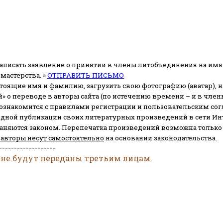
аписать заявление о принятии в члены литобъединения на имя
мастерства. »
ОТПРАВИТЬ ПИСЬМО
стоящие имя и фамилию, загрузить свою фотографию (аватар), на
» о переводе в авторы сайта (по истечению времени – и в чл
 ознакомится с правилами регистрации и пользовательским со
одной публикации своих литературных произведений в сети Ин
раняются законом.
Перепечатка произведений возможна только с 
 авторы несут самостоятельно
на основании законодательства.
-------------------
 не будут переданы третьим лицам.