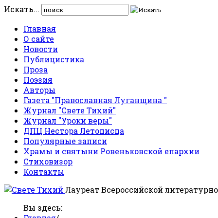
Искать...
Главная
О сайте
Новости
Публицистика
Проза
Поэзия
Авторы
Газета "Православная Луганщина "
Журнал "Свете Тихий"
Журнал "Уроки веры"
ДПЦ Нестора Летописца
Популярные записи
Храмы и святыни Ровеньковской епархии
Стиховизор
Контакты
Лауреат Всероссийской литературно
Вы здесь:
Главная
/