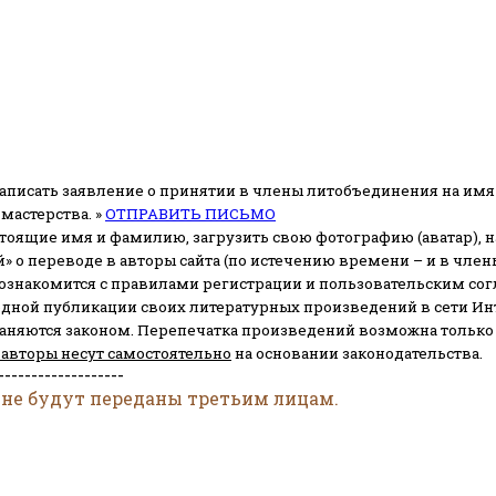
аписать заявление о принятии в члены литобъединения на имя
мастерства. »
ОТПРАВИТЬ ПИСЬМО
стоящие имя и фамилию, загрузить свою фотографию (аватар), на
» о переводе в авторы сайта (по истечению времени – и в чл
 ознакомится с правилами регистрации и пользовательским со
одной публикации своих литературных произведений в сети Ин
раняются законом.
Перепечатка произведений возможна только с 
 авторы несут самостоятельно
на основании законодательства.
-------------------
 не будут переданы третьим лицам.