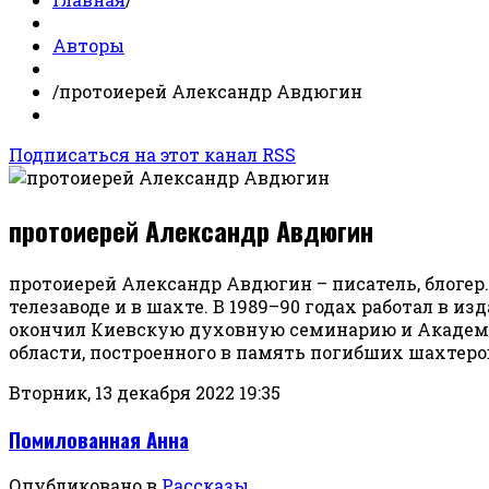
Авторы
/
протоиерей Александр Авдюгин
Подписаться на этот канал RSS
протоиерей Александр Авдюгин
протоиерей Александр Авдюгин – писатель, блогер.
телезаводе и в шахте. В 1989–90 годах работал в 
окончил Киевскую духовную семинарию и Академию
области, построенного в память погибших шахтеров. 
Вторник, 13 декабря 2022 19:35
Помилованная Анна
Опубликовано в
Рассказы