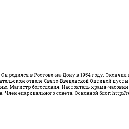
 Он родился в Ростове-на-Дону в 1954 году. Окончил
издательском отделе Свято-Введенской Оптиной пусты
. Магистр богословия. Настоятель храма-часовни с
Член епархиального совета. Основной блог: http://reb