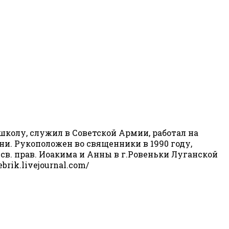
 школу, служил в Советской Армии, работал на
ни. Рукоположен во священники в 1990 году,
в. прав. Иоакима и Анны в г.Ровеньки Луганской
rik.livejournal.com/