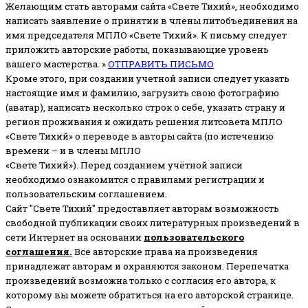
Желающим стать авторами сайта «Свете Тихий», необходимо
написать заявление о принятии в члены литобъединения на
имя председателя МПЛО «Свете Тихий».
К письму следует
приложить авторские работы, показывающие уровень
вашего мастерства. »
ОТПРАВИТЬ ПИСЬМО
Кроме этого, при создании учетной записи следует указать
настоящие имя и фамилию, загрузить свою фотографию
(аватар), написать несколько строк о себе, указать страну и
регион проживания и ожидать решения литсовета МПЛО
«Свете Тихий» о переводе в авторы сайта (по истечению
времени – и в члены МПЛО
«Свете Тихий»). Перед созданием учётной записи
необходимо ознакомится с правилами регистрации и
пользовательским соглашением.
Сайт "Свете Тихий" предоставляет авторам возможность
свободной публикации своих литературных произведений в
сети Интернет на основании
пользовательского
соглашени
я
.
Все авторские права на произведения
принадлежат авторам и охраняются законом.
Перепечатка
произведений возможна только с согласия его автора, к
которому вы можете обратиться на его авторской странице.