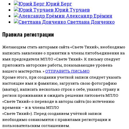
Юрий Берг
Юрий Турчаев
Александр Ерёмин
Светлана Донченко
Правила регистрации
Желающим стать авторами сайта «Свете Тихий», необходимо
написать заявление о принятии в члены литобъединения на
имя председателя МПЛО «Свете Тихий».
К письму следует
приложить авторские работы, показывающие уровень
вашего мастерства. »
ОТПРАВИТЬ ПИСЬМО
Кроме этого, при создании учетной записи следует указать
настоящие имя и фамилию, загрузить свою фотографию
(аватар), написать несколько строк о себе, указать страну и
регион проживания и ожидать решения литсовета МПЛО
«Свете Тихий» о переводе в авторы сайта (по истечению
времени – и в члены МПЛО
«Свете Тихий»). Перед созданием учётной записи
необходимо ознакомится с правилами регистрации и
пользовательским соглашением.