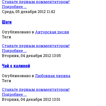
Станьте первым комментатором!
Подробнее ...
Среда, 05 декабря 2012 11:42
Шаги
Опубликовано в
Авторская песня
Теги
Станьте первым комментатором!
Подробнее ...
Вторник, 04 декабря 2012 13:05
Чай с калиной
Опубликовано в
Любовная лирика
Теги
Станьте первым комментатором!
Подробнее ...
Вторник, 04 декабря 2012 13:01