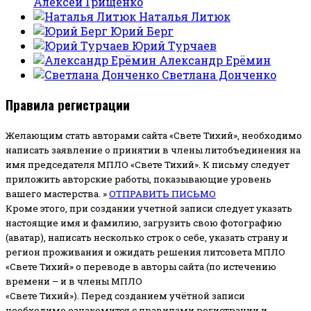
Алексей Грищенко
Наталья Литюк
Юрий Берг
Юрий Турчаев
Александр Ерёмин
Светлана Донченко
Правила регистрации
Желающим стать авторами сайта «Свете Тихий», необходимо
написать заявление о принятии в члены литобъединения на
имя председателя МПЛО «Свете Тихий».
К письму следует
приложить авторские работы, показывающие уровень
вашего мастерства. »
ОТПРАВИТЬ ПИСЬМО
Кроме этого, при создании учетной записи следует указать
настоящие имя и фамилию, загрузить свою фотографию
(аватар), написать несколько строк о себе, указать страну и
регион проживания и ожидать решения литсовета МПЛО
«Свете Тихий» о переводе в авторы сайта (по истечению
времени – и в члены МПЛО
«Свете Тихий»). Перед созданием учётной записи
необходимо ознакомится с правилами регистрации и