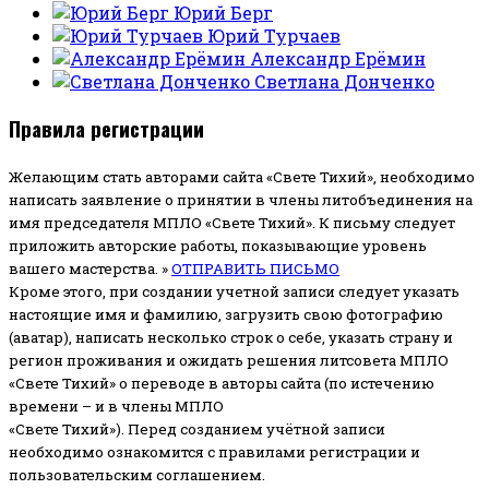
Юрий Берг
Юрий Турчаев
Александр Ерёмин
Светлана Донченко
Правила регистрации
Желающим стать авторами сайта «Свете Тихий», необходимо
написать заявление о принятии в члены литобъединения на
имя председателя МПЛО «Свете Тихий».
К письму следует
приложить авторские работы, показывающие уровень
вашего мастерства. »
ОТПРАВИТЬ ПИСЬМО
Кроме этого, при создании учетной записи следует указать
настоящие имя и фамилию, загрузить свою фотографию
(аватар), написать несколько строк о себе, указать страну и
регион проживания и ожидать решения литсовета МПЛО
«Свете Тихий» о переводе в авторы сайта (по истечению
времени – и в члены МПЛО
«Свете Тихий»). Перед созданием учётной записи
необходимо ознакомится с правилами регистрации и
пользовательским соглашением.