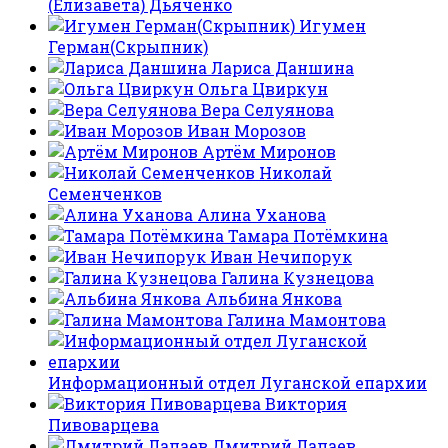
(Елизавета) Дьяченко
Игумен
Герман(Скрыпник)
Лариса Даншина
Ольга Цвиркун
Вера Селуянова
Иван Морозов
Артём Миронов
Николай
Семенченков
Алина Уханова
Тамара Потёмкина
Иван Нечипорук
Галина Кузнецова
Альбина Янкова
Галина Мамонтова
Информационный отдел Луганской епархии
Виктория
Пивоварцева
Дмитрий Лапаев