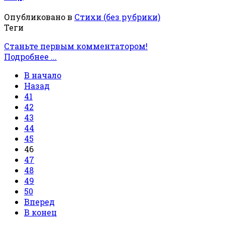
Опубликовано в
Стихи (без рубрики)
Теги
Станьте первым комментатором!
Подробнее ...
В начало
Назад
41
42
43
44
45
46
47
48
49
50
Вперед
В конец