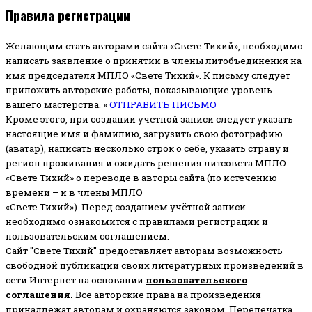
Правила регистрации
Желающим стать авторами сайта «Свете Тихий», необходимо
написать заявление о принятии в члены литобъединения на
имя председателя МПЛО «Свете Тихий».
К письму следует
приложить авторские работы, показывающие уровень
вашего мастерства. »
ОТПРАВИТЬ ПИСЬМО
Кроме этого, при создании учетной записи следует указать
настоящие имя и фамилию, загрузить свою фотографию
(аватар), написать несколько строк о себе, указать страну и
регион проживания и ожидать решения литсовета МПЛО
«Свете Тихий» о переводе в авторы сайта (по истечению
времени – и в члены МПЛО
«Свете Тихий»). Перед созданием учётной записи
необходимо ознакомится с правилами регистрации и
пользовательским соглашением.
Сайт "Свете Тихий" предоставляет авторам возможность
свободной публикации своих литературных произведений в
сети Интернет на основании
пользовательского
соглашени
я
.
Все авторские права на произведения
принадлежат авторам и охраняются законом.
Перепечатка