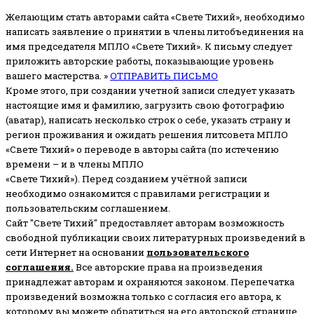
Желающим стать авторами сайта «Свете Тихий», необходимо
написать заявление о принятии в члены литобъединения на
имя председателя МПЛО «Свете Тихий».
К письму следует
приложить авторские работы, показывающие уровень
вашего мастерства. »
ОТПРАВИТЬ ПИСЬМО
Кроме этого, при создании учетной записи следует указать
настоящие имя и фамилию, загрузить свою фотографию
(аватар), написать несколько строк о себе, указать страну и
регион проживания и ожидать решения литсовета МПЛО
«Свете Тихий» о переводе в авторы сайта (по истечению
времени – и в члены МПЛО
«Свете Тихий»). Перед созданием учётной записи
необходимо ознакомится с правилами регистрации и
пользовательским соглашением.
Сайт "Свете Тихий" предоставляет авторам возможность
свободной публикации своих литературных произведений в
сети Интернет на основании
пользовательского
соглашени
я
.
Все авторские права на произведения
принадлежат авторам и охраняются законом.
Перепечатка
произведений возможна только с согласия его автора, к
которому вы можете обратиться на его авторской странице.