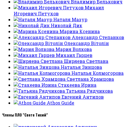
Владимир Белькович
Михаил
Игоревич Петухов
Наталя Мазур
Николай Дик
Марина Ксенина
Александр Степанков
Олександр Вітолін
Мария Волкова
Михаил Гарцев
Ширяева Светлана
Наталья Зинцова
Наталья Колмогорова
Светлана Храмцова
Стахеева Ирина
Татьяна Рядчикова
Евгений Антипов
Athos Guide
Члены ПЛО "Свете Тихий"