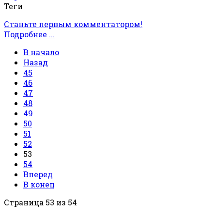
Теги
Станьте первым комментатором!
Подробнее ...
В начало
Назад
45
46
47
48
49
50
51
52
53
54
Вперед
В конец
Страница 53 из 54