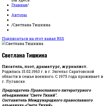
Главная
/
Авторы
/
Светлана Тишкина
Подписаться на этот канал RSS
Светлана Тишкина
Писатель, поэт, драматург, журналист.
Родилась 15.02.1963 г. в г. Энгельс Саратовской
области в семье военного. С 1975 года проживает в
г. Луганске.
Председатель Православного литературного
объединения "Свете Тихий".
Составитель Международного православного
альманаха «Свете Тихий».