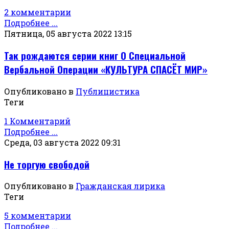
2 комментарии
Подробнее ...
Пятница, 05 августа 2022 13:15
Так рождаются серии книг О Специальной
Вербальной Операции «КУЛЬТУРА СПАСЁТ МИР»
Опубликовано в
Публицистика
Теги
1 Комментарий
Подробнее ...
Среда, 03 августа 2022 09:31
Не торгую свободой
Опубликовано в
Гражданская лирика
Теги
5 комментарии
Подробнее ...