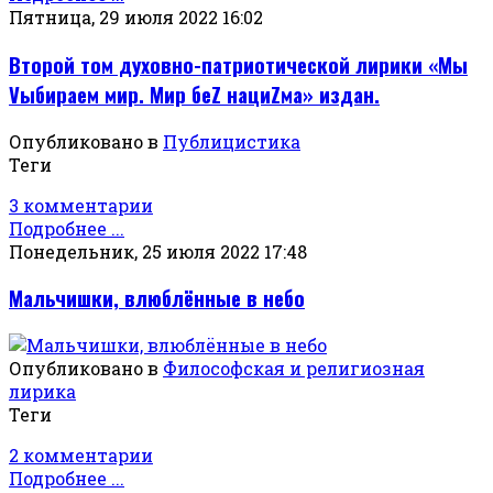
Пятница, 29 июля 2022 16:02
Второй том духовно-патриотической лирики «Мы
Vыбираем мир. Мир беZ нациZма» издан.
Опубликовано в
Публицистика
Теги
3 комментарии
Подробнее ...
Понедельник, 25 июля 2022 17:48
Мальчишки, влюблённые в небо
Опубликовано в
Философская и религиозная
лирика
Теги
2 комментарии
Подробнее ...