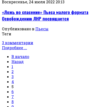
Воскресенье, 24 июля 2022 20:13
«Ложь во спасение» Пьеса малого формата
Освобождению ЛНР посвящается
Опубликовано в
Пьесы
Теги
3 комментарии
Подробнее ...
В начало
Назад
1
2
3
4
5
6
7
8
9