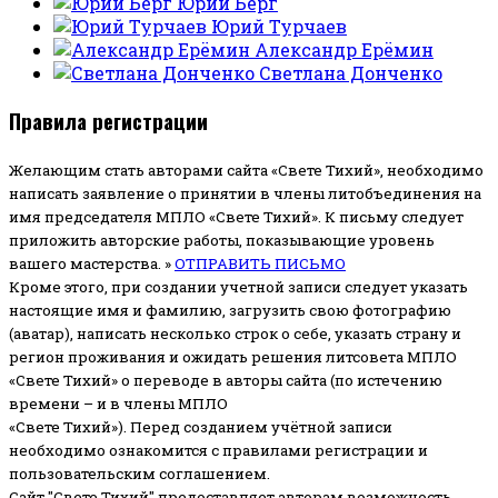
Юрий Берг
Юрий Турчаев
Александр Ерёмин
Светлана Донченко
Правила регистрации
Желающим стать авторами сайта «Свете Тихий», необходимо
написать заявление о принятии в члены литобъединения на
имя председателя МПЛО «Свете Тихий».
К письму следует
приложить авторские работы, показывающие уровень
вашего мастерства. »
ОТПРАВИТЬ ПИСЬМО
Кроме этого, при создании учетной записи следует указать
настоящие имя и фамилию, загрузить свою фотографию
(аватар), написать несколько строк о себе, указать страну и
регион проживания и ожидать решения литсовета МПЛО
«Свете Тихий» о переводе в авторы сайта (по истечению
времени – и в члены МПЛО
«Свете Тихий»). Перед созданием учётной записи
необходимо ознакомится с правилами регистрации и
пользовательским соглашением.
Сайт "Свете Тихий" предоставляет авторам возможность