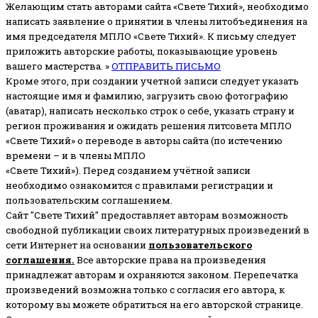
Желающим стать авторами сайта «Свете Тихий», необходимо
написать заявление о принятии в члены литобъединения на
имя председателя МПЛО «Свете Тихий».
К письму следует
приложить авторские работы, показывающие уровень
вашего мастерства. »
ОТПРАВИТЬ ПИСЬМО
Кроме этого, при создании учетной записи следует указать
настоящие имя и фамилию, загрузить свою фотографию
(аватар), написать несколько строк о себе, указать страну и
регион проживания и ожидать решения литсовета МПЛО
«Свете Тихий» о переводе в авторы сайта (по истечению
времени – и в члены МПЛО
«Свете Тихий»). Перед созданием учётной записи
необходимо ознакомится с правилами регистрации и
пользовательским соглашением.
Сайт "Свете Тихий" предоставляет авторам возможность
свободной публикации своих литературных произведений в
сети Интернет на основании
пользовательского
соглашени
я
.
Все авторские права на произведения
принадлежат авторам и охраняются законом.
Перепечатка
произведений возможна только с согласия его автора, к
которому вы можете обратиться на его авторской странице.