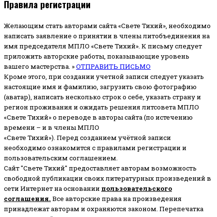
Правила регистрации
Желающим стать авторами сайта «Свете Тихий», необходимо
написать заявление о принятии в члены литобъединения на
имя председателя МПЛО «Свете Тихий».
К письму следует
приложить авторские работы, показывающие уровень
вашего мастерства. »
ОТПРАВИТЬ ПИСЬМО
Кроме этого, при создании учетной записи следует указать
настоящие имя и фамилию, загрузить свою фотографию
(аватар), написать несколько строк о себе, указать страну и
регион проживания и ожидать решения литсовета МПЛО
«Свете Тихий» о переводе в авторы сайта (по истечению
времени – и в члены МПЛО
«Свете Тихий»). Перед созданием учётной записи
необходимо ознакомится с правилами регистрации и
пользовательским соглашением.
Сайт "Свете Тихий" предоставляет авторам возможность
свободной публикации своих литературных произведений в
сети Интернет на основании
пользовательского
соглашени
я
.
Все авторские права на произведения
принадлежат авторам и охраняются законом.
Перепечатка