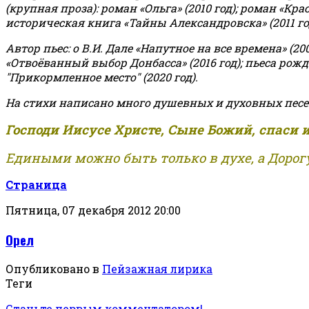
(крупная проза): роман «Ольга» (2010 год); роман «Кр
историческая книга «Тайны Александровска» (2011 год);
Автор пьес: о В.И. Дале «Напутное на все времена» (200
«Отвоёванный выбор Донбасса» (2016 год); пьеса рожде
"Прикормленное место" (2020 год).
На стихи написано много душевных и духовных песе
Господи Иисусе Христе, Сыне Божий, спаси 
Едиными можно быть только в духе, а Дорогу
Страница
Пятница, 07 декабря 2012 20:00
Орел
Опубликовано в
Пейзажная лирика
Теги
Станьте первым комментатором!