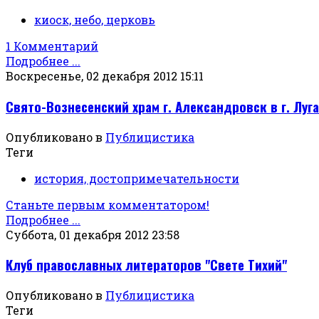
киоск, небо, церковь
1 Комментарий
Подробнее ...
Воскресенье, 02 декабря 2012 15:11
Свято-Вознесенский храм г. Александровск в г. Луг
Опубликовано в
Публицистика
Теги
история, достопримечательности
Станьте первым комментатором!
Подробнее ...
Суббота, 01 декабря 2012 23:58
Клуб православных литераторов "Свете Тихий"
Опубликовано в
Публицистика
Теги