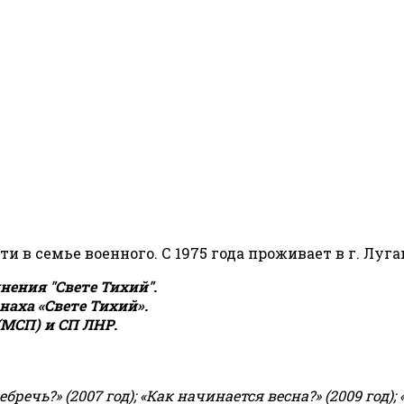
сти в семье военного. С 1975 года проживает в г. Луга
ения "Свете Тихий".
аха «Свете Тихий».
(МСП) и СП ЛНР.
чь?» (2007 год); «Как начинается весна?» (2009 год); 