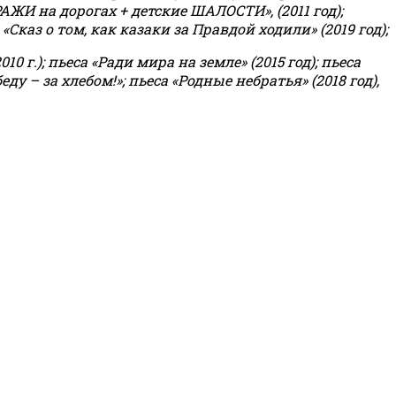
РАЖИ на дорогах + детские ШАЛОСТИ», (2011 год);
«Сказ о том, как казаки за Правдой ходили» (2019 год);
0 г.); пьеса «Ради мира на земле» (2015 год); пьеса
еду – за хлебом!»
;
пьеса «Родные небратья» (2018 год),