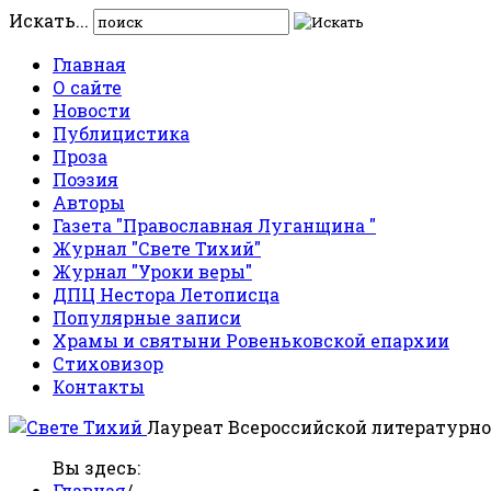
Искать...
Главная
О сайте
Новости
Публицистика
Проза
Поэзия
Авторы
Газета "Православная Луганщина "
Журнал "Свете Тихий"
Журнал "Уроки веры"
ДПЦ Нестора Летописца
Популярные записи
Храмы и святыни Ровеньковской епархии
Стиховизор
Контакты
Лауреат Всероссийской литературно
Вы здесь:
Главная
/