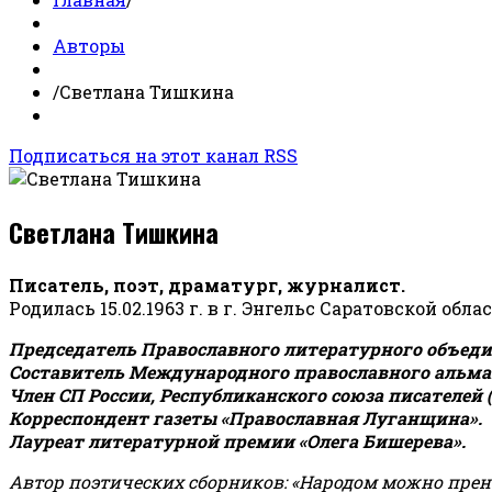
Авторы
/
Светлана Тишкина
Подписаться на этот канал RSS
Светлана Тишкина
Писатель, поэт, драматург, журналист.
Родилась 15.02.1963 г. в г. Энгельс Саратовской обла
Председатель Православного литературного объедин
Составитель Международного православного альман
Член СП России, Республиканского союза писателей 
Корреспондент газеты «Православная Луганщина»
.
Лауреат литературной премии «Олега Бишерева».
Автор поэтических сборников: «Народом можно пренебре