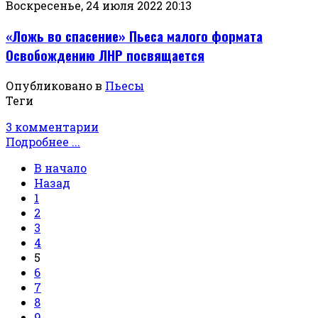
Воскресенье, 24 июля 2022 20:13
«Ложь во спасение» Пьеса малого формата
Освобождению ЛНР посвящается
Опубликовано в
Пьесы
Теги
3 комментарии
Подробнее ...
В начало
Назад
1
2
3
4
5
6
7
8
9