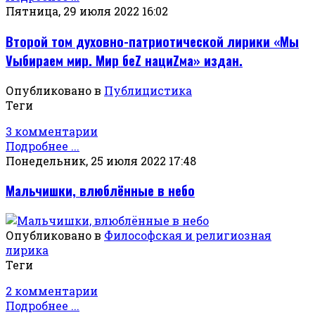
Пятница, 29 июля 2022 16:02
Второй том духовно-патриотической лирики «Мы
Vыбираем мир. Мир беZ нациZма» издан.
Опубликовано в
Публицистика
Теги
3 комментарии
Подробнее ...
Понедельник, 25 июля 2022 17:48
Мальчишки, влюблённые в небо
Опубликовано в
Философская и религиозная
лирика
Теги
2 комментарии
Подробнее ...