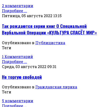
2 комментарии
Подробнее ...
Пятница, 05 августа 2022 13:15
Так рождаются серии книг О Специальной
Вербальной Операции «КУЛЬТУРА СПАСЁТ МИР»
Опубликовано в
Публицистика
Теги
1 Комментарий
Подробнее ...
Среда, 03 августа 2022 09:31
Не торгую свободой
Опубликовано в
Гражданская лирика
Теги
5 комментарии
Подробнее ...