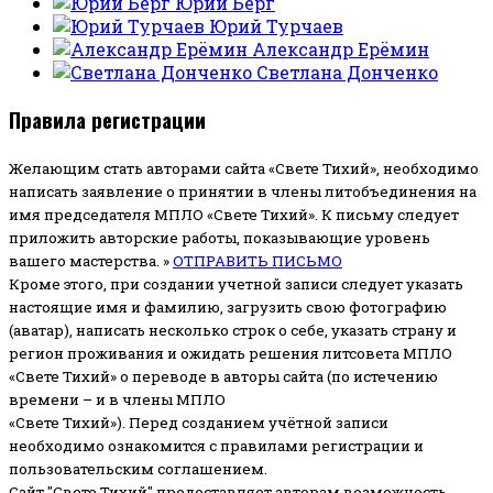
Юрий Берг
Юрий Турчаев
Александр Ерёмин
Светлана Донченко
Правила регистрации
Желающим стать авторами сайта «Свете Тихий», необходимо
написать заявление о принятии в члены литобъединения на
имя председателя МПЛО «Свете Тихий».
К письму следует
приложить авторские работы, показывающие уровень
вашего мастерства. »
ОТПРАВИТЬ ПИСЬМО
Кроме этого, при создании учетной записи следует указать
настоящие имя и фамилию, загрузить свою фотографию
(аватар), написать несколько строк о себе, указать страну и
регион проживания и ожидать решения литсовета МПЛО
«Свете Тихий» о переводе в авторы сайта (по истечению
времени – и в члены МПЛО
«Свете Тихий»). Перед созданием учётной записи
необходимо ознакомится с правилами регистрации и
пользовательским соглашением.
Сайт "Свете Тихий" предоставляет авторам возможность