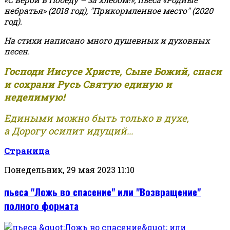
небратья» (2018 год), "Прикормленное место" (2020
год).
На стихи написано много душевных и духовных
песен.
Господи Иисусе Христе, Сыне Божий, спаси
и сохрани Русь Святую единую и
неделимую!
Едиными можно быть только в духе,
а Дорогу осилит идущий...
Страница
Понедельник, 29 мая 2023 11:10
пьеса "Ложь во спасение" или "Возвращение"
полного формата