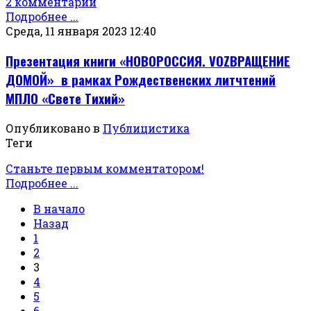
2 комментарии
Подробнее ...
Среда, 11 января 2023 12:40
Презентация книги «НОВОРОССИЯ. VOZВРАЩЕНИЕ
ДОМОЙ» в рамках Рождественских литчтений
МПЛО «Свете Тихий»
Опубликовано в
Публицистика
Теги
Станьте первым комментатором!
Подробнее ...
В начало
Назад
1
2
3
4
5
6