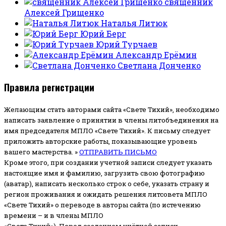
священник
Алексей Грищенко
Наталья Литюк
Юрий Берг
Юрий Турчаев
Александр Ерёмин
Светлана Донченко
Правила регистрации
Желающим стать авторами сайта «Свете Тихий», необходимо
написать заявление о принятии в члены литобъединения на
имя председателя МПЛО «Свете Тихий».
К письму следует
приложить авторские работы, показывающие уровень
вашего мастерства. »
ОТПРАВИТЬ ПИСЬМО
Кроме этого, при создании учетной записи следует указать
настоящие имя и фамилию, загрузить свою фотографию
(аватар), написать несколько строк о себе, указать страну и
регион проживания и ожидать решения литсовета МПЛО
«Свете Тихий» о переводе в авторы сайта (по истечению
времени – и в члены МПЛО
«Свете Тихий»). Перед созданием учётной записи