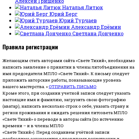
Алексей Грищенко
Наталья Литюк
Юрий Берг
Юрий Турчаев
Александр Ерёмин
Светлана Донченко
Правила регистрации
Желающим стать авторами сайта «Свете Тихий», необходимо
написать заявление о принятии в члены литобъединения на
имя председателя МПЛО «Свете Тихий».
К письму следует
приложить авторские работы, показывающие уровень
вашего мастерства. »
ОТПРАВИТЬ ПИСЬМО
Кроме этого, при создании учетной записи следует указать
настоящие имя и фамилию, загрузить свою фотографию
(аватар), написать несколько строк о себе, указать страну и
регион проживания и ожидать решения литсовета МПЛО
«Свете Тихий» о переводе в авторы сайта (по истечению
времени – и в члены МПЛО
«Свете Тихий»). Перед созданием учётной записи
необходимо ознакомится с правилами регистрации и