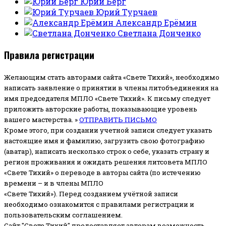
Юрий Берг
Юрий Турчаев
Александр Ерёмин
Светлана Донченко
Правила регистрации
Желающим стать авторами сайта «Свете Тихий», необходимо
написать заявление о принятии в члены литобъединения на
имя председателя МПЛО «Свете Тихий».
К письму следует
приложить авторские работы, показывающие уровень
вашего мастерства. »
ОТПРАВИТЬ ПИСЬМО
Кроме этого, при создании учетной записи следует указать
настоящие имя и фамилию, загрузить свою фотографию
(аватар), написать несколько строк о себе, указать страну и
регион проживания и ожидать решения литсовета МПЛО
«Свете Тихий» о переводе в авторы сайта (по истечению
времени – и в члены МПЛО
«Свете Тихий»). Перед созданием учётной записи
необходимо ознакомится с правилами регистрации и
пользовательским соглашением.
Сайт "Свете Тихий" предоставляет авторам возможность