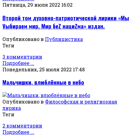
Пятница, 29 июля 2022 16:02
Второй том духовно-патриотической лирики «Мы
Vыбираем мир. Мир беZ нациZма» издан.
Опубликовано в
Публицистика
Теги
3 комментарии
Подробнее ...
Понедельник, 25 июля 2022 17:48
Мальчишки, влюблённые в небо
Опубликовано в
Философская и религиозная
лирика
Теги
2 комментарии
Подробнее ...