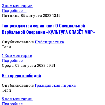
2 комментарии
Подробнее ...
Пятница, 05 августа 2022 13:15
Так рождаются серии книг О Специальной
Вербальной Операции «КУЛЬТУРА СПАСЁТ МИР»
Опубликовано в
Публицистика
Теги
1 Комментарий
Подробнее ...
Среда, 03 августа 2022 09:31
Не торгую свободой
Опубликовано в
Гражданская лирика
Теги
5 комментарии
Подробнее ...