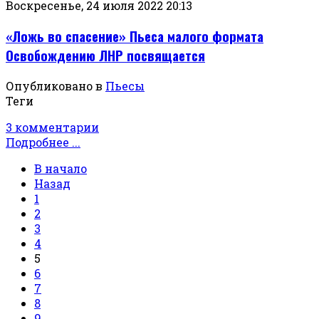
Воскресенье, 24 июля 2022 20:13
«Ложь во спасение» Пьеса малого формата
Освобождению ЛНР посвящается
Опубликовано в
Пьесы
Теги
3 комментарии
Подробнее ...
В начало
Назад
1
2
3
4
5
6
7
8
9