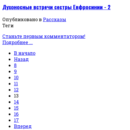
Духоносные встречи сестры Евфросинии - 2
Опубликовано в
Рассказы
Теги
Станьте первым комментатором!
Подробнее ...
В начало
Назад
8
9
10
11
12
13
14
15
16
17
Вперед