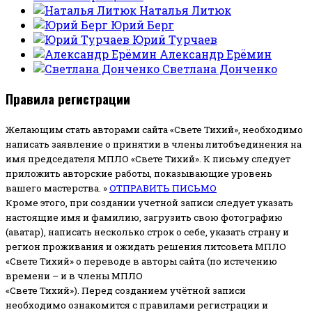
Наталья Литюк
Юрий Берг
Юрий Турчаев
Александр Ерёмин
Светлана Донченко
Правила регистрации
Желающим стать авторами сайта «Свете Тихий», необходимо
написать заявление о принятии в члены литобъединения на
имя председателя МПЛО «Свете Тихий».
К письму следует
приложить авторские работы, показывающие уровень
вашего мастерства. »
ОТПРАВИТЬ ПИСЬМО
Кроме этого, при создании учетной записи следует указать
настоящие имя и фамилию, загрузить свою фотографию
(аватар), написать несколько строк о себе, указать страну и
регион проживания и ожидать решения литсовета МПЛО
«Свете Тихий» о переводе в авторы сайта (по истечению
времени – и в члены МПЛО
«Свете Тихий»). Перед созданием учётной записи
необходимо ознакомится с правилами регистрации и