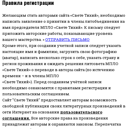
Правила регистрации
Желающим стать авторами сайта «Свете Тихий», необходимо
написать заявление о принятии в члены литобъединения на
имя председателя МПЛО «Свете Тихий».
К письму следует
приложить авторские работы, показывающие уровень
вашего мастерства. »
ОТПРАВИТЬ ПИСЬМО
Кроме этого, при создании учетной записи следует указать
настоящие имя и фамилию, загрузить свою фотографию
(аватар), написать несколько строк о себе, указать страну и
регион проживания и ожидать решения литсовета МПЛО
«Свете Тихий» о переводе в авторы сайта (по истечению
времени – и в члены МПЛО
«Свете Тихий»). Перед созданием учётной записи
необходимо ознакомится с правилами регистрации и
пользовательским соглашением.
Сайт "Свете Тихий" предоставляет авторам возможность
свободной публикации своих литературных произведений в
сети Интернет на основании
пользовательского
соглашени
я
.
Все авторские права на произведения
принадлежат авторам и охраняются законом.
Перепечатка