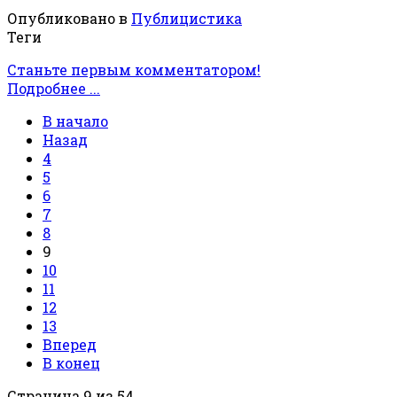
Опубликовано в
Публицистика
Теги
Станьте первым комментатором!
Подробнее ...
В начало
Назад
4
5
6
7
8
9
10
11
12
13
Вперед
В конец
Страница 9 из 54