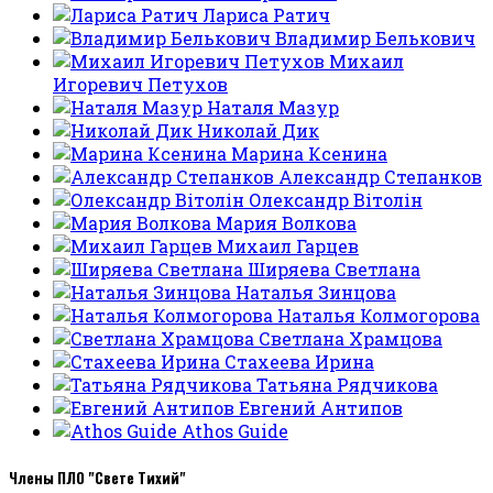
Лариса Ратич
Владимир Белькович
Михаил
Игоревич Петухов
Наталя Мазур
Николай Дик
Марина Ксенина
Александр Степанков
Олександр Вітолін
Мария Волкова
Михаил Гарцев
Ширяева Светлана
Наталья Зинцова
Наталья Колмогорова
Светлана Храмцова
Стахеева Ирина
Татьяна Рядчикова
Евгений Антипов
Athos Guide
Члены ПЛО "Свете Тихий"