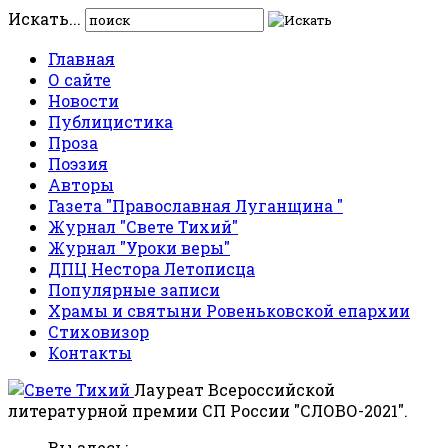
Искать...
Главная
О сайте
Новости
Публицистика
Проза
Поэзия
Авторы
Газета "Православная Луганщина "
Журнал "Свете Тихий"
Журнал "Уроки веры"
ДПЦ Нестора Летописца
Популярные записи
Храмы и святыни Ровеньковской епархии
Стиховизор
Контакты
Лауреат Всероссийской
литературной премии СП России "СЛОВО-2021".
Вы здесь: