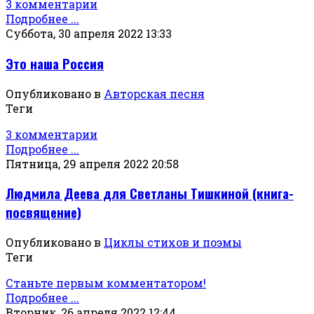
3 комментарии
Подробнее ...
Суббота, 30 апреля 2022 13:33
Это наша Россия
Опубликовано в
Авторская песня
Теги
3 комментарии
Подробнее ...
Пятница, 29 апреля 2022 20:58
Людмила Деева для Светланы Тишкиной (книга-
посвящение)
Опубликовано в
Циклы стихов и поэмы
Теги
Станьте первым комментатором!
Подробнее ...
Вторник, 26 апреля 2022 12:44