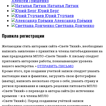
Алексей Грищенко
Наталья Литюк
Юрий Берг
Юрий Турчаев
Александр Ерёмин
Светлана Донченко
Правила регистрации
Желающим стать авторами сайта «Свете Тихий», необходимо
написать заявление о принятии в члены литобъединения на
имя председателя МПЛО «Свете Тихий».
К письму следует
приложить авторские работы, показывающие уровень
вашего мастерства. »
ОТПРАВИТЬ ПИСЬМО
Кроме этого, при создании учетной записи следует указать
настоящие имя и фамилию, загрузить свою фотографию
(аватар), написать несколько строк о себе, указать страну и
регион проживания и ожидать решения литсовета МПЛО
«Свете Тихий» о переводе в авторы сайта (по истечению
времени – и в члены МПЛО
«Свете Тихий»). Перед созданием учётной записи
необходимо ознакомится с правилами регистрации и