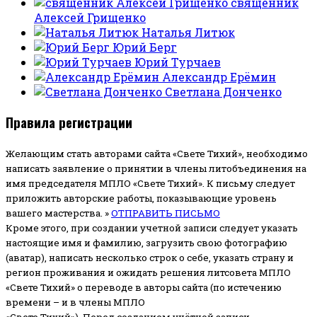
священник
Алексей Грищенко
Наталья Литюк
Юрий Берг
Юрий Турчаев
Александр Ерёмин
Светлана Донченко
Правила регистрации
Желающим стать авторами сайта «Свете Тихий», необходимо
написать заявление о принятии в члены литобъединения на
имя председателя МПЛО «Свете Тихий».
К письму следует
приложить авторские работы, показывающие уровень
вашего мастерства. »
ОТПРАВИТЬ ПИСЬМО
Кроме этого, при создании учетной записи следует указать
настоящие имя и фамилию, загрузить свою фотографию
(аватар), написать несколько строк о себе, указать страну и
регион проживания и ожидать решения литсовета МПЛО
«Свете Тихий» о переводе в авторы сайта (по истечению
времени – и в члены МПЛО
«Свете Тихий»). Перед созданием учётной записи