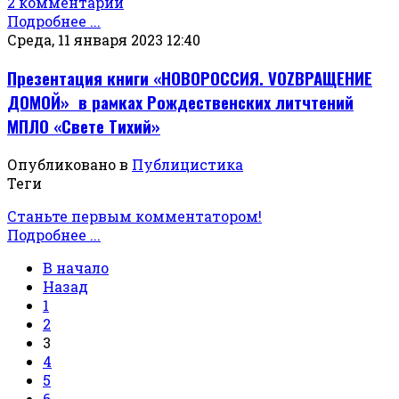
2 комментарии
Подробнее ...
Среда, 11 января 2023 12:40
Презентация книги «НОВОРОССИЯ. VOZВРАЩЕНИЕ
ДОМОЙ» в рамках Рождественских литчтений
МПЛО «Свете Тихий»
Опубликовано в
Публицистика
Теги
Станьте первым комментатором!
Подробнее ...
В начало
Назад
1
2
3
4
5
6