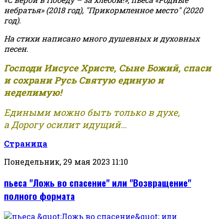
небратья» (2018 год), "Прикормленное место" (2020
год).
На стихи написано много душевных и духовных
песен.
Господи Иисусе Христе, Сыне Божий, спаси
и сохрани Русь Святую единую и
неделимую!
Едиными можно быть только в духе,
а Дорогу осилит идущий...
Страница
Понедельник, 29 мая 2023 11:10
пьеса "Ложь во спасение" или "Возвращение"
полного формата