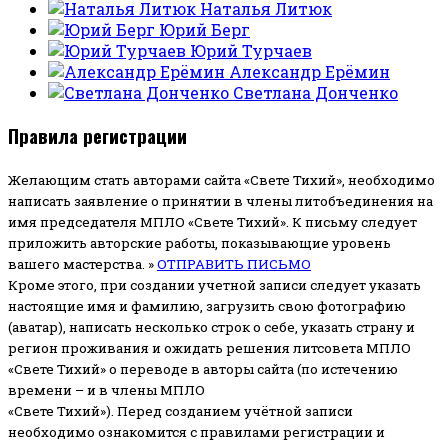
Наталья Литюк
Юрий Берг
Юрий Турчаев
Александр Ерёмин
Светлана Донченко
Правила регистрации
Желающим стать авторами сайта «Свете Тихий», необходимо
написать заявление о принятии в члены литобъединения на
имя председателя МПЛО «Свете Тихий».
К письму следует
приложить авторские работы, показывающие уровень
вашего мастерства. »
ОТПРАВИТЬ ПИСЬМО
Кроме этого, при создании учетной записи следует указать
настоящие имя и фамилию, загрузить свою фотографию
(аватар), написать несколько строк о себе, указать страну и
регион проживания и ожидать решения литсовета МПЛО
«Свете Тихий» о переводе в авторы сайта (по истечению
времени – и в члены МПЛО
«Свете Тихий»). Перед созданием учётной записи
необходимо ознакомится с правилами регистрации и