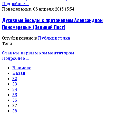
Подробнее ...
Понедельник, 06 апреля 2015 15:54
Духовные беседы с протоиереем Александром
Пономаревым (Великий Пост)
Опубликовано в
Публицистика
Теги
Станьте первым комментатором!
Подробнее ...
В начало
Назад
32
33
34
35
36
37
38