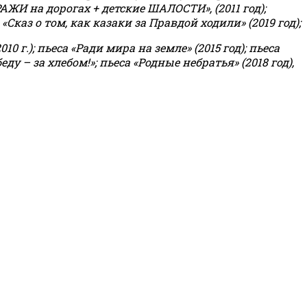
РАЖИ на дорогах + детские ШАЛОСТИ», (2011 год);
«Сказ о том, как казаки за Правдой ходили» (2019 год);
0 г.); пьеса «Ради мира на земле» (2015 год); пьеса
еду – за хлебом!»
;
пьеса «Родные небратья» (2018 год),