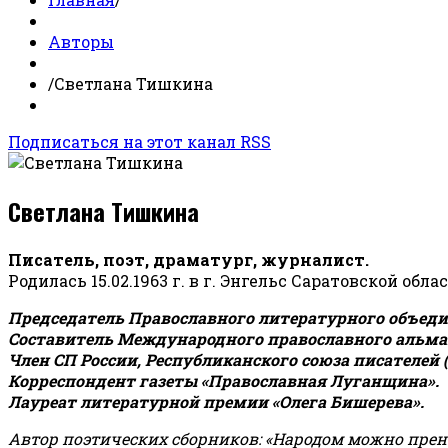
Авторы
/
Светлана Тишкина
Подписаться на этот канал RSS
Светлана Тишкина
Писатель, поэт, драматург, журналист.
Родилась 15.02.1963 г. в г. Энгельс Саратовской обла
Председатель Православного литературного объедин
Составитель Международного православного альман
Член СП России, Республиканского союза писателей 
Корреспондент газеты «Православная Луганщина»
.
Лауреат литературной премии «Олега Бишерева».
Автор поэтических сборников: «Народом можно пренебре