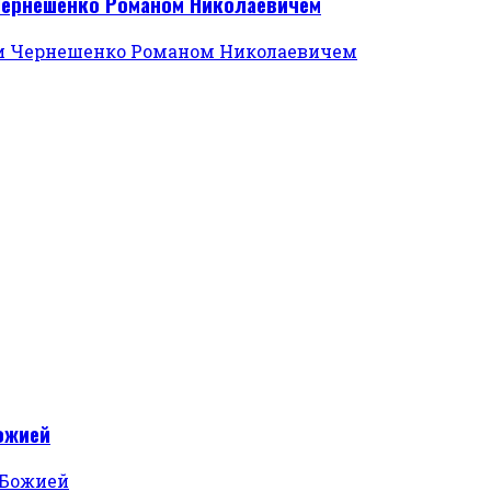
 Чернешенко Романом Николаевичем
ожией