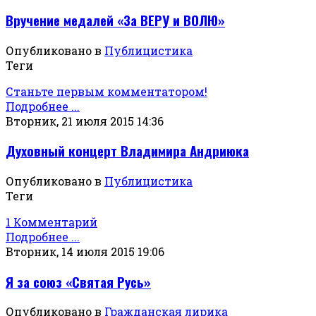
Вручение медалей «За ВЕРУ и ВОЛЮ»
Опубликовано в
Публицистика
Теги
Станьте первым комментатором!
Подробнее ...
Вторник, 21 июля 2015 14:36
Духовный концерт Владимира Андриюка
Опубликовано в
Публицистика
Теги
1 Комментарий
Подробнее ...
Вторник, 14 июля 2015 19:06
Я за союз «Святая Русь»
Опубликовано в
Гражданская лирика