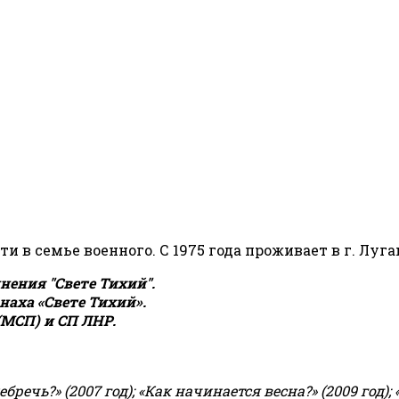
сти в семье военного. С 1975 года проживает в г. Луга
ения "Свете Тихий".
аха «Свете Тихий».
(МСП) и СП ЛНР.
чь?» (2007 год); «Как начинается весна?» (2009 год); 