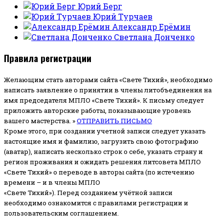
Юрий Берг
Юрий Турчаев
Александр Ерёмин
Светлана Донченко
Правила регистрации
Желающим стать авторами сайта «Свете Тихий», необходимо
написать заявление о принятии в члены литобъединения на
имя председателя МПЛО «Свете Тихий».
К письму следует
приложить авторские работы, показывающие уровень
вашего мастерства. »
ОТПРАВИТЬ ПИСЬМО
Кроме этого, при создании учетной записи следует указать
настоящие имя и фамилию, загрузить свою фотографию
(аватар), написать несколько строк о себе, указать страну и
регион проживания и ожидать решения литсовета МПЛО
«Свете Тихий» о переводе в авторы сайта (по истечению
времени – и в члены МПЛО
«Свете Тихий»). Перед созданием учётной записи
необходимо ознакомится с правилами регистрации и
пользовательским соглашением.